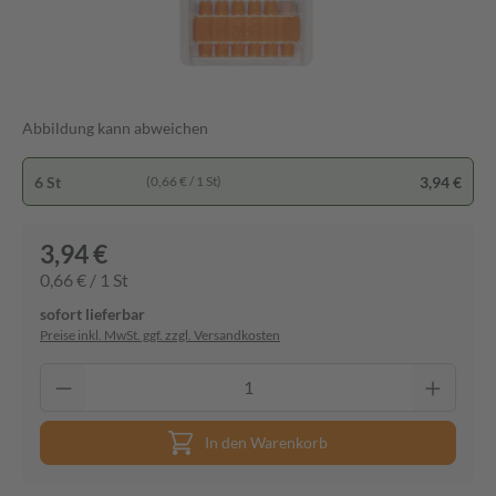
Abbildung kann abweichen
6 St
3,94 €
(0,66 € / 1 St)
3,94 €
0,66 € / 1 St
sofort lieferbar
Preise inkl. MwSt. ggf. zzgl. Versandkosten
In den Warenkorb