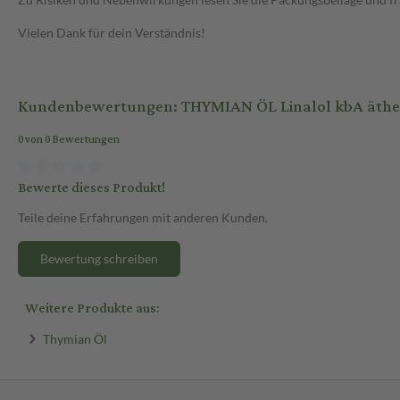
Vielen Dank für dein Verständnis!
Kundenbewertungen: THYMIAN ÖL Linalol kbA ätheri
0 von 0 Bewertungen
Bewerte dieses Produkt!
Teile deine Erfahrungen mit anderen Kunden.
Bewertung schreiben
Weitere Produkte aus:
Thymian Öl