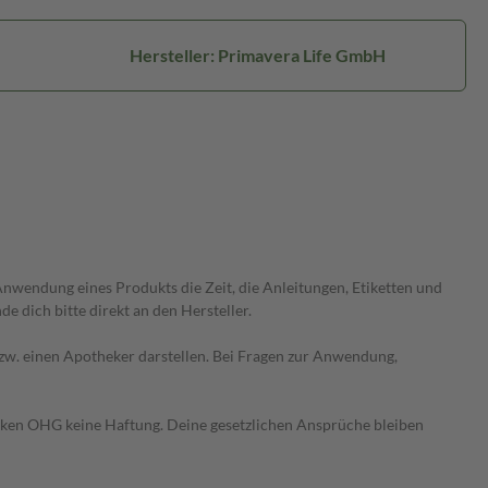
Hersteller: Primavera Life GmbH
wendung eines Produkts die Zeit, die Anleitungen, Etiketten und
 dich bitte direkt an den Hersteller.
 bzw. einen Apotheker darstellen. Bei Fragen zur Anwendung,
heken OHG keine Haftung. Deine gesetzlichen Ansprüche bleiben