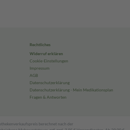
Rechtliches
Widerruf erklären
Cookie-Einstellungen
Impressum
AGB
Datenschutzerklärung
Datenschutzerklärung - Mein Medikationsplan
Fragen & Antworten
pothekenverkaufspreis berechnet nach der
hriebene Mehrwertsteuer, ggf. zzgl. 3,95 € Versandkosten. Ab 29,00 €