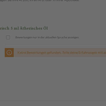
sch 5 ml Ätherisches Öl
Bewertungen nur in der aktuellen Sprache anzeigen.
Keine Bewertungen gefunden. Teile deine Erfahrungen mit a