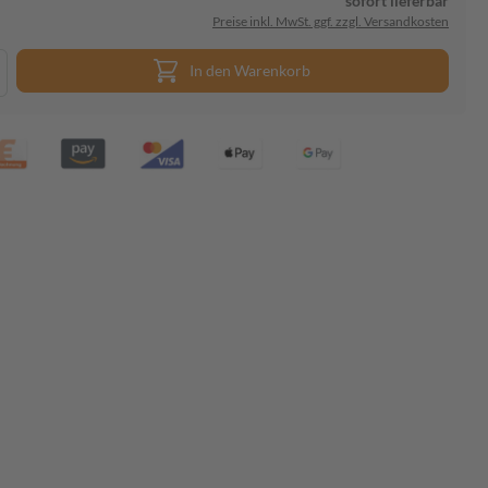
sofort lieferbar
Preise inkl. MwSt. ggf. zzgl. Versandkosten
In den Warenkorb