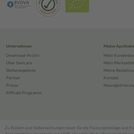
Unternehmen
Meine Apothek
Download-Archiv
Mein Kundenko
Über Sanicare
Mein Merkzettel
Stellenangebote
Meine Bestellun
Partner
Kontakt
Presse
Neuregistrierun
Affiliate Programm
Zu Risiken und Nebenwirkungen lesen Sie die Packungsbeilage und fra
Arzneimittelpreisverordnung. UVP: Unverbindliche Preisempfehlung de