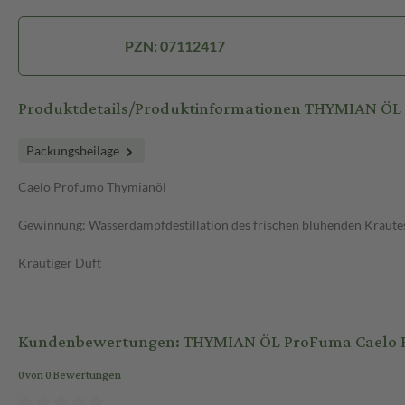
PZN: 07112417
Produktdetails/Produktinformationen THYMIAN ÖL
Packungsbeilage
Caelo Profumo Thymianöl
Gewinnung: Wasserdampfdestillation des frischen blühenden Kraute
Krautiger Duft
Kundenbewertungen: THYMIAN ÖL ProFuma Caelo HV
0 von 0 Bewertungen