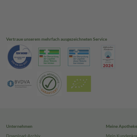
Vertraue unserem mehrfach ausgezeichneten Service
Unternehmen
Meine Apothek
Download-Archiv
Mein Kundenko