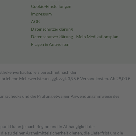
Cookie-Einstellungen
Impressum
AGB
Datenschutzerklärung
Datenschutzerklärung - Mein Medikationsplan
Fragen & Antworten
pothekenverkaufspreis berechnet nach der
hriebene Mehrwertsteuer, ggf. zzgl. 3,95 € Versandkosten. Ab 29,00 €
kungschecks und die Prüfung etwaiger Anwendungshinweise des
itpunkt kann je nach Region und in Abhängigkeit der
 zu deiner Arzneimittelsicherheit dienen, die Lieferfrist um die