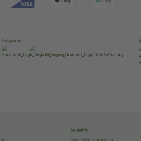
Folge uns
e
So geht's
nto
Newsletter anfordern