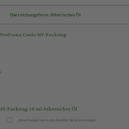
Darreichungsform: Ätherisches Öl
 ProFuma Caelo HV-Packung
s
-Packung 10 ml Ätherisches Öl
Bewertungen nur in der aktuellen Sprache anzeigen.