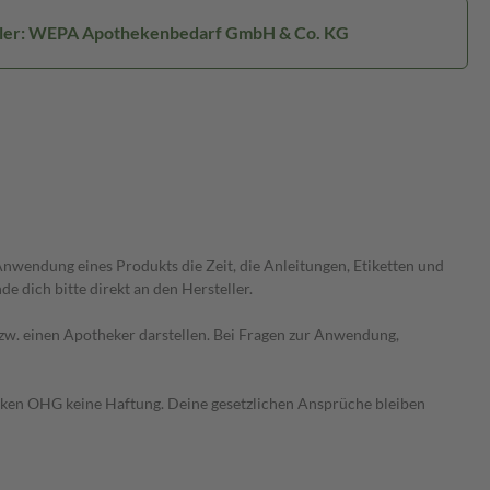
ller: WEPA Apothekenbedarf GmbH & Co. KG
wendung eines Produkts die Zeit, die Anleitungen, Etiketten und
 dich bitte direkt an den Hersteller.
 bzw. einen Apotheker darstellen. Bei Fragen zur Anwendung,
heken OHG keine Haftung. Deine gesetzlichen Ansprüche bleiben