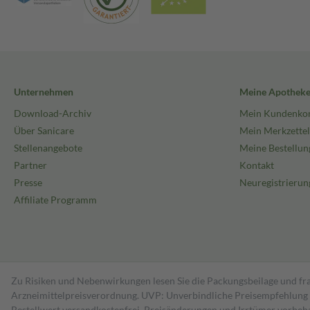
Unternehmen
Meine Apothek
Download-Archiv
Mein Kundenko
Über Sanicare
Mein Merkzettel
Stellenangebote
Meine Bestellun
Partner
Kontakt
Presse
Neuregistrierun
Affiliate Programm
Zu Risiken und Nebenwirkungen lesen Sie die Packungsbeilage und fra
Arzneimittelpreisverordnung. UVP: Unverbindliche Preisempfehlung de
Bestell­wert versand­kosten­frei. Preisänderungen und Irrtümer vorbeh