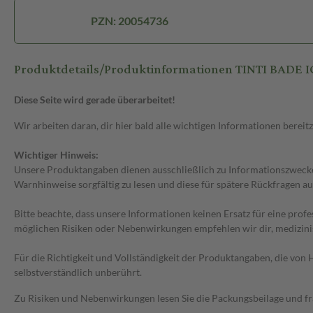
PZN: 20054736
Produktdetails/Produktinformationen TINTI BADE 
Diese Seite wird gerade überarbeitet!
Wir arbeiten daran, dir hier bald alle wichtigen Informationen bereitz
Wichtiger Hinweis:
Unsere Produktangaben dienen ausschließlich zu Informationszwecken
Warnhinweise sorgfältig zu lesen und diese für spätere Rückfragen au
Bitte beachte, dass unsere Informationen keinen Ersatz für eine prof
möglichen Risiken oder Nebenwirkungen empfehlen wir dir, medizini
Für die Richtigkeit und Vollständigkeit der Produktangaben, die vo
selbstverständlich unberührt.
Zu Risiken und Nebenwirkungen lesen Sie die Packungsbeilage und frag