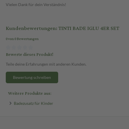
Vielen Dank für dein Verständnis!
Kundenbewertungen: TINTI BADE IGLU 4ER SET
0 von 0 Bewertungen
Bewerte dieses Produkt!
Teile deine Erfahrungen mit anderen Kunden.
Bewertung schreiben
Weitere Produkte aus:
Badezusatz für Kinder