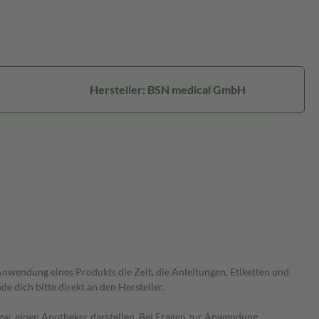
Hersteller: BSN medical GmbH
wendung eines Produkts die Zeit, die Anleitungen, Etiketten und
 dich bitte direkt an den Hersteller.
 bzw. einen Apotheker darstellen. Bei Fragen zur Anwendung,