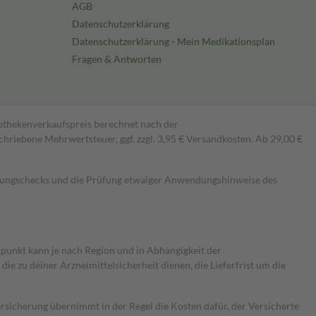
AGB
Datenschutzerklärung
Datenschutzerklärung - Mein Medikationsplan
Fragen & Antworten
pothekenverkaufspreis berechnet nach der
hriebene Mehrwertsteuer, ggf. zzgl. 3,95 € Versandkosten. Ab 29,00 €
kungschecks und die Prüfung etwaiger Anwendungshinweise des
itpunkt kann je nach Region und in Abhängigkeit der
 zu deiner Arzneimittelsicherheit dienen, die Lieferfrist um die
ersicherung übernimmt in der Regel die Kosten dafür, der Versicherte