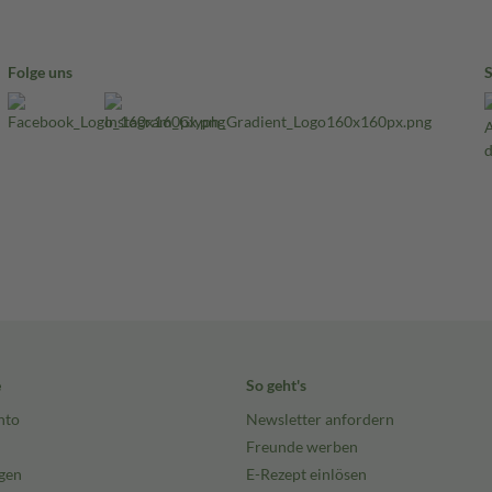
Folge uns
e
So geht's
nto
Newsletter anfordern
Freunde werben
gen
E-Rezept einlösen