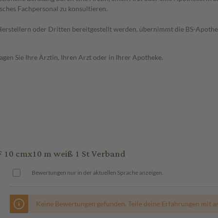
sches Fachpersonal zu konsultieren.
n Herstellern oder Dritten bereitgestellt werden, übernimmt die BS-Apot
en Sie Ihre Ärztin, Ihren Arzt oder in Ihrer Apotheke.
 10 cmx10 m weiß 1 St Verband
Bewertungen nur in der aktuellen Sprache anzeigen.
Keine Bewertungen gefunden. Teile deine Erfahrungen mit a