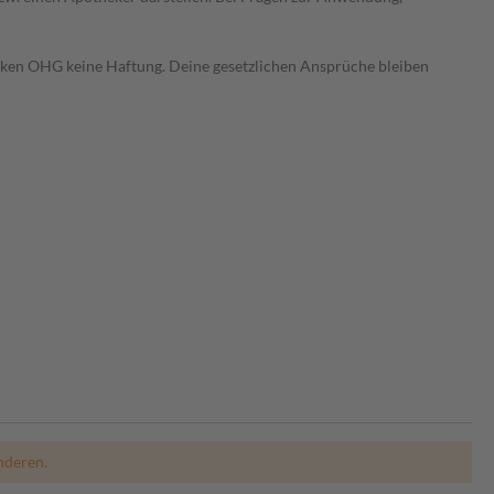
heken OHG keine Haftung. Deine gesetzlichen Ansprüche bleiben
nderen.