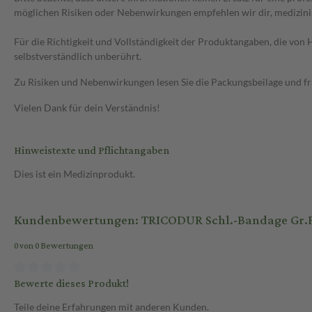
möglichen Risiken oder Nebenwirkungen empfehlen wir dir, medizini
Für die Richtigkeit und Vollständigkeit der Produktangaben, die vo
selbstverständlich unberührt.
Zu Risiken und Nebenwirkungen lesen Sie die Packungsbeilage und frag
Vielen Dank für dein Verständnis!
Hinweistexte und Pflichtangaben
Dies ist ein Medizinprodukt.
Kundenbewertungen: TRICODUR Schl.-Bandage Gr.F
0 von 0 Bewertungen
Bewerte dieses Produkt!
Teile deine Erfahrungen mit anderen Kunden.