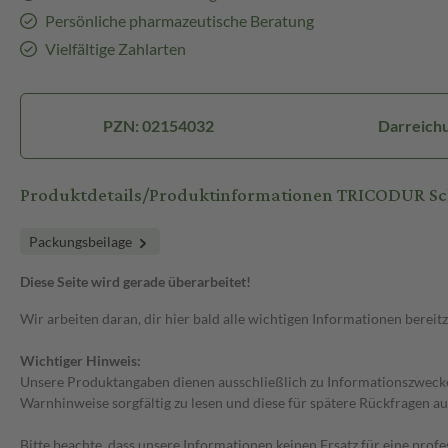
Persönliche pharmazeutische Beratung
Vielfältige Zahlarten
PZN: 02154032
Darreich
Produktdetails/Produktinformationen TRICODUR Sc
Packungsbeilage
Diese Seite wird gerade überarbeitet!
Wir arbeiten daran, dir hier bald alle wichtigen Informationen bereitz
Wichtiger Hinweis:
Unsere Produktangaben dienen ausschließlich zu Informationszwecken
Warnhinweise sorgfältig zu lesen und diese für spätere Rückfragen au
Bitte beachte, dass unsere Informationen keinen Ersatz für eine prof