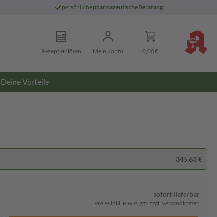
persönliche
pharmazeutische Beratung
Rezept einlösen
Mein Konto
0,00 €
Deine Vorteile
345,63 €
sofort lieferbar
Preise inkl. MwSt. ggf. zzgl. Versandkosten