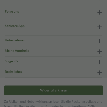
Folge uns
Sanicare App
Unternehmen
Meine Apotheke
So geht's
Rechtliches
Widerruf erklären
Zu Risiken und Nebenwirkungen lesen Sie die Packungsbeilage und
fragen Sie Ihre Ärztin, Ihren Arzt oder in Ihrer Apotheke. AVP: