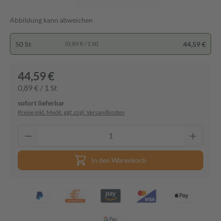
Abbildung kann abweichen
50 St
44,59 €
(0,89 € / 1 St)
44,59 €
0,89 € / 1 St
sofort lieferbar
Preise inkl. MwSt. ggf. zzgl. Versandkosten
In den Warenkorb