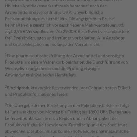
Üblicher Apothekenverkaufspreis berechnet nach der
Arzneimittelpreisverordnung. UVP: Unverbindliche
Preisempfehlung des Herstellers. Die angegebenen Preise
beinhalten die gesetzlich vorgeschriebene Mehrwertsteuer, ggf.
zzgl. 3,95 € Versandkosten. Ab 29,00 € Bestell­wert versand­kosten­
frei. Preisänderungen und Irrtümer vorbehalten. Alle Angebote
und Gratis-Beigaben nur solange der Vorrat reicht.
1
Eine pharmazeutische Prüfung der Arzneimittel und sonstigen
Produkte in deinem Warenkorb beinhaltet die Durchführung von
Wechselwirkungschecks und die Prüfung etwaiger
Anwendungshinweise des Herstellers.
2
Biozidprodukte
vorsichtig verwenden. Vor Gebrauch stets Etikett
und Produktinformationen lesen.
3
Die Übergabe deiner Bestellung an den Paketdienstleister erfolgt
bei uns werktags von Montag bis Freitag bis 18:00 Uhr. Der genaue
Lieferzeitpunkt kann je nach Region und in Abhängigkeit der
Produktverfügbarkeit sowie vom Zustellzeitpunkt des Spediteurs
abweichen. Darüber hinaus können notwendige pharmazeutische