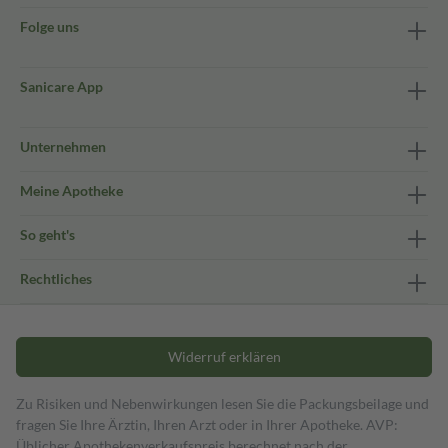
Folge uns
Sanicare App
Unternehmen
Meine Apotheke
So geht's
Rechtliches
Widerruf erklären
Zu Risiken und Nebenwirkungen lesen Sie die Packungsbeilage und
fragen Sie Ihre Ärztin, Ihren Arzt oder in Ihrer Apotheke. AVP:
Üblicher Apothekenverkaufspreis berechnet nach der