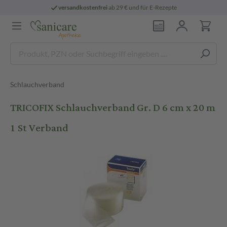
versandkostenfrei
ab 29 € und für E-Rezepte
Schlauchverband
TRICOFIX Schlauchverband Gr. D 6 cm x 20 m
1 St Verband