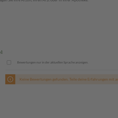
el
Bewertungen nur in der aktuellen Sprache anzeigen.
Keine Bewertungen gefunden. Teile deine Erfahrungen mit a