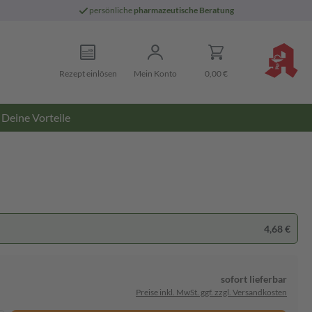
persönliche
pharmazeutische Beratung
Rezept einlösen
Mein Konto
0,00 €
Deine Vorteile
4,68 €
sofort lieferbar
Preise inkl. MwSt. ggf. zzgl. Versandkosten