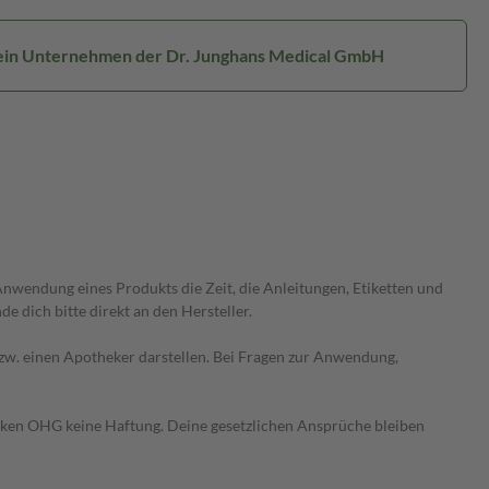
 ein Unternehmen der Dr. Junghans Medical GmbH
wendung eines Produkts die Zeit, die Anleitungen, Etiketten und
 dich bitte direkt an den Hersteller.
 bzw. einen Apotheker darstellen. Bei Fragen zur Anwendung,
heken OHG keine Haftung. Deine gesetzlichen Ansprüche bleiben