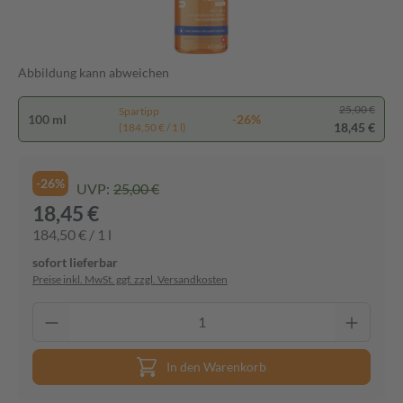
Abbildung kann abweichen
25,00 €
Spartipp
100 ml
-26%
18,45 €
(184,50 € / 1 l)
-26%
UVP:
25,00 €
18,45 €
184,50 € / 1 l
sofort lieferbar
Preise inkl. MwSt. ggf. zzgl. Versandkosten
In den Warenkorb