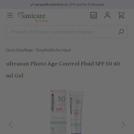
versandkostenfrei
ab 29 € und für E-Rezepte
Gesichtspflege - Empfindliche Haut
ultrasun Photo Age Control Fluid SPF 50 40
ml Gel