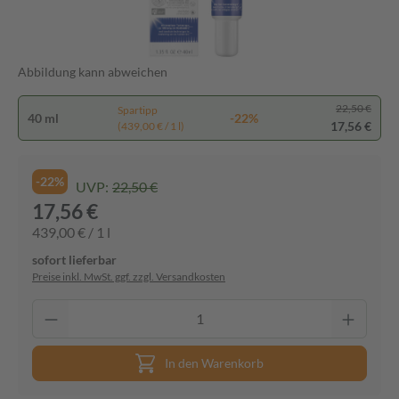
Abbildung kann abweichen
22,50 €
Spartipp
40 ml
-22%
17,56 €
(439,00 € / 1 l)
-22%
UVP:
22,50 €
17,56 €
439,00 € / 1 l
sofort lieferbar
Preise inkl. MwSt. ggf. zzgl. Versandkosten
In den Warenkorb