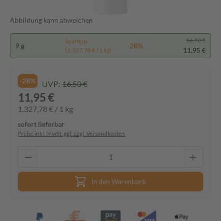
Abbildung kann abweichen
16,50 €
Spartipp
9 g
-28%
11,95 €
(1.327,78 € / 1 kg)
-28%
UVP:
16,50 €
11,95 €
1.327,78 € / 1 kg
sofort lieferbar
Preise inkl. MwSt. ggf. zzgl. Versandkosten
In den Warenkorb