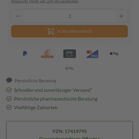
Preise inkl. MwSt. ggf. zzgl. Versandkosten
In den Warenkorb
Persönliche Beratung
Schneller und zuverlässiger Versand³
Persönliche pharmazeutische Beratung
Vielfältige Zahlarten
PZN: 17419795
Darreichungsform: Pflaster