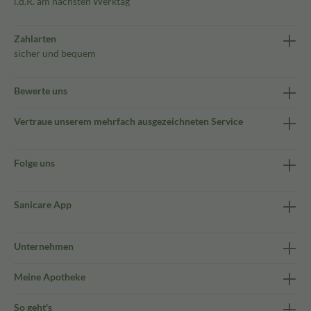
i.d.R. am nächsten Werktag
Zahlarten
sicher und bequem
Bewerte uns
Vertraue unserem mehrfach ausgezeichneten Service
Folge uns
Sanicare App
Unternehmen
Meine Apotheke
So geht's