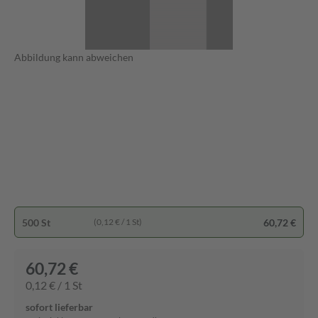
Abbildung kann abweichen
500 St
60,72 €
(0,12 € / 1 St)
60,72 €
0,12 € / 1 St
sofort lieferbar