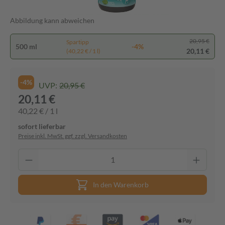
Abbildung kann abweichen
20,95 €
Spartipp
500 ml
-4%
20,11 €
(40,22 € / 1 l)
-4%
UVP:
20,95 €
20,11 €
40,22 € / 1 l
sofort lieferbar
Preise inkl. MwSt. ggf. zzgl. Versandkosten
In den Warenkorb