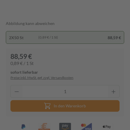
Abbildung kann abweichen
2X50 St
88,59 €
(0,89 € / 1 St)
88,59 €
0,89 € / 1 St
sofort lieferbar
Preise inkl. MwSt. ggf. zzgl. Versandkosten
In den Warenkorb