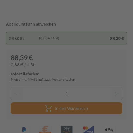
Abbildung kann abweichen
2X50 St
88,39 €
(0,88 € / 1 St)
88,39 €
0,88 € / 1 St
sofort lieferbar
Preise inkl. MwSt. ggf. zzgl. Versandkosten
In den Warenkorb