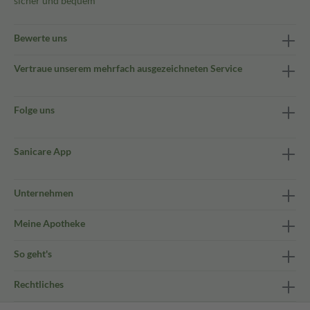
sicher und bequem
Bewerte uns
Vertraue unserem mehrfach ausgezeichneten Service
Folge uns
Sanicare App
Unternehmen
Meine Apotheke
So geht's
Rechtliches