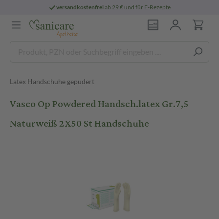
versandkostenfrei
ab 29 € und für E-Rezepte
Latex Handschuhe gepudert
Vasco Op Powdered Handsch.latex Gr.7,5
Naturweiß 2X50 St Handschuhe