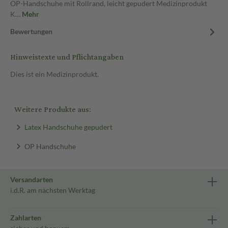
OP-Handschuhe mit Rollrand, leicht gepudert Medizinprodukt
K…
Mehr
Bewertungen
Hinweistexte und Pflichtangaben
Dies ist ein Medizinprodukt.
Weitere Produkte aus:
Latex Handschuhe gepudert
OP Handschuhe
Versandarten
i.d.R. am nächsten Werktag
Zahlarten