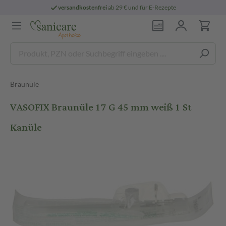
versandkostenfrei
ab 29 € und für E-Rezepte
Braunüle
VASOFIX Braunüle 17 G 45 mm weiß 1 St
Kanüle