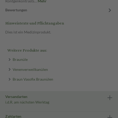
Röntgenkontrasts…
Mehr
Bewertungen
Hinweistexte und Pflichtangaben
Dies ist ein Medizinprodukt.
Weitere Produkte aus:
Braunüle
Venenverweilkanülen
Braun Vasofix Braunülen
Versandarten
i.d.R. am nächsten Werktag
Zahlarten