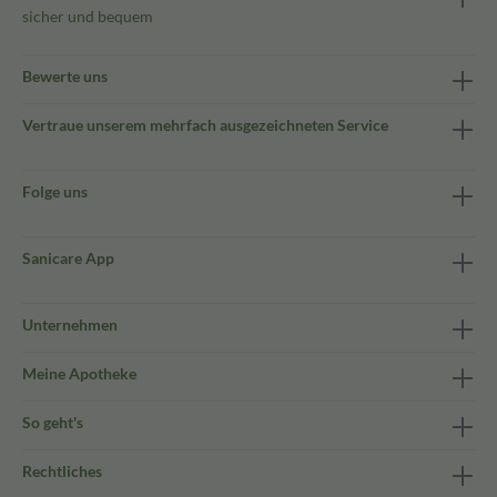
sicher und bequem
Bewerte uns
Vertraue unserem mehrfach ausgezeichneten Service
Folge uns
Sanicare App
Unternehmen
Meine Apotheke
So geht's
Rechtliches