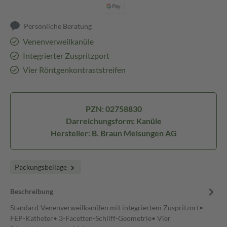
Persönliche Beratung
Venenverweilkanüle
Integrierter Zuspritzport
Vier Röntgenkontraststreifen
PZN: 02758830
Darreichungsform: Kanüle
Hersteller: B. Braun Melsungen AG
Packungsbeilage
Beschreibung
Standard-Venenverweilkanülen mit integriertem Zuspritzort•
FEP-Katheter• 3-Facetten-Schliff-Geometrie• Vier