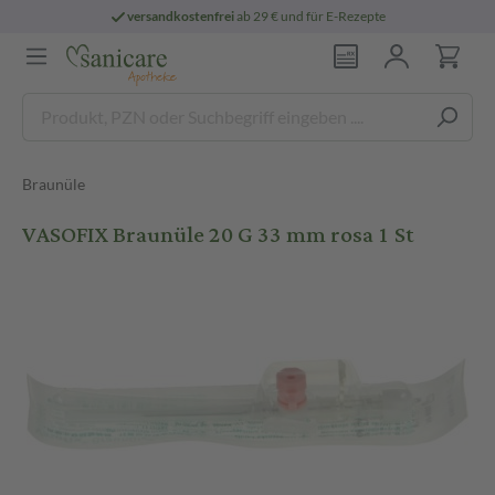
versandkostenfrei
ab 29 € und für E-Rezepte
Braunüle
VASOFIX Braunüle 20 G 33 mm rosa 1 St