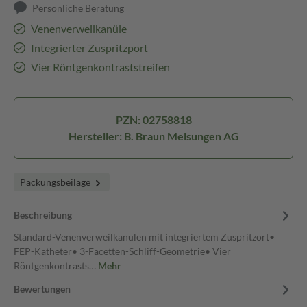
Persönliche Beratung
Venenverweilkanüle
Integrierter Zuspritzport
Vier Röntgenkontraststreifen
PZN: 02758818
Hersteller: B. Braun Melsungen AG
Packungsbeilage
Beschreibung
Standard-Venenverweilkanülen mit integriertem Zuspritzort•
FEP-Katheter• 3-Facetten-Schliff-Geometrie• Vier
Röntgenkontrasts…
Mehr
Bewertungen