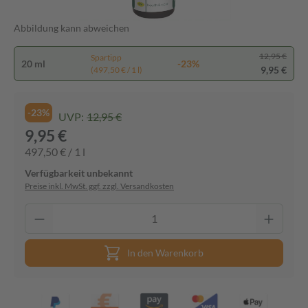
Abbildung kann abweichen
12,95 €
Spartipp
20 ml
-23%
9,95 €
(497,50 € / 1 l)
-23%
UVP:
12,95 €
9,95 €
497,50 € / 1 l
Verfügbarkeit unbekannt
Preise inkl. MwSt. ggf. zzgl. Versandkosten
In den Warenkorb