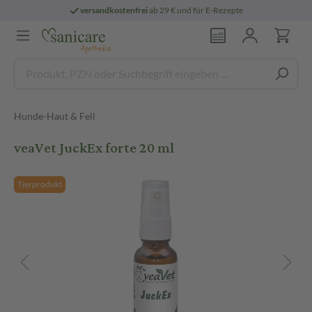
versandkostenfrei
ab 29 € und für E-Rezepte
Hunde-Haut & Fell
veaVet JuckEx forte 20 ml
Tierprodukt