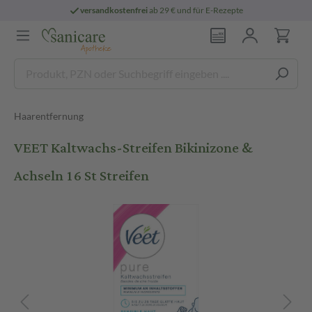
versandkostenfrei
ab 29 € und für E-Rezepte
Haarentfernung
VEET Kaltwachs-Streifen Bikinizone &
Achseln 16 St Streifen