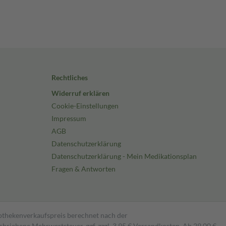
Rechtliches
Widerruf erklären
Cookie-Einstellungen
Impressum
AGB
Datenschutzerklärung
Datenschutzerklärung - Mein Medikationsplan
Fragen & Antworten
pothekenverkaufspreis berechnet nach der
hriebene Mehrwertsteuer, ggf. zzgl. 3,95 € Versandkosten. Ab 29,00 €