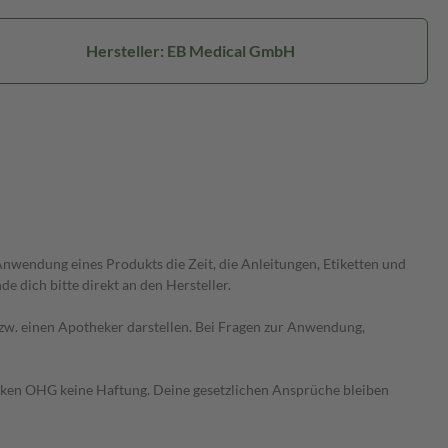
Hersteller: EB Medical GmbH
wendung eines Produkts die Zeit, die Anleitungen, Etiketten und
 dich bitte direkt an den Hersteller.
 bzw. einen Apotheker darstellen. Bei Fragen zur Anwendung,
heken OHG keine Haftung. Deine gesetzlichen Ansprüche bleiben