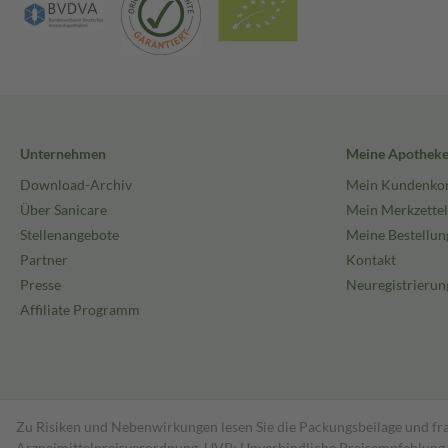
Unternehmen
Meine Apothek
Download-Archiv
Mein Kundenko
Über Sanicare
Mein Merkzettel
Stellenangebote
Meine Bestellun
Partner
Kontakt
Presse
Neuregistrierun
Affiliate Programm
Zu Risiken und Nebenwirkungen lesen Sie die Packungsbeilage und fra
Arzneimittelpreisverordnung. UVP: Unverbindliche Preisempfehlung de