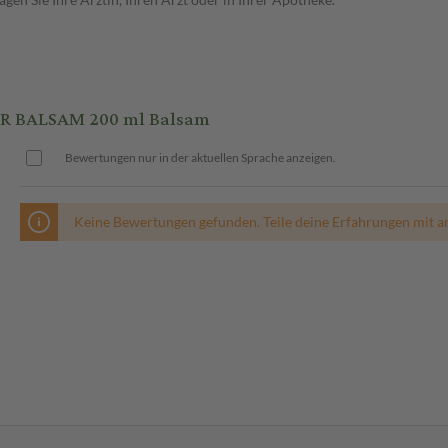
R BALSAM 200 ml Balsam
Bewertungen nur in der aktuellen Sprache anzeigen.
Keine Bewertungen gefunden. Teile deine Erfahrungen mit a