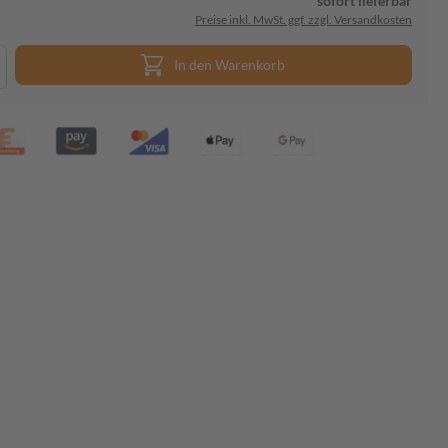
sofort lieferbar
Preise inkl. MwSt. ggf. zzgl. Versandkosten
In den Warenkorb