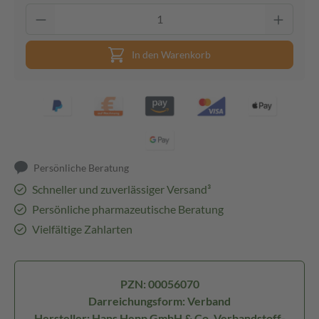
In den Warenkorb
Persönliche Beratung
Schneller und zuverlässiger Versand³
Persönliche pharmazeutische Beratung
Vielfältige Zahlarten
PZN: 00056070
Darreichungsform: Verband
Hersteller: Hans Hepp GmbH & Co. Verbandstoff-