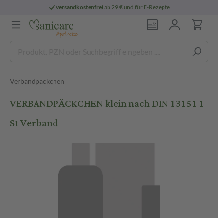
versandkostenfrei
ab 29 € und für E-Rezepte
Verbandpäckchen
VERBANDPÄCKCHEN klein nach DIN 13151 1
St Verband