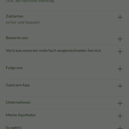
i.d.R. am nächsten Werktag
Zahlarten
sicher und bequem
Bewerte uns
Vertraue unserem mehrfach ausgezeichneten Service
Folge uns
Sanicare App
Unternehmen
Meine Apotheke
So geht's