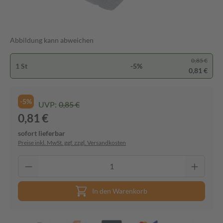
Abbildung kann abweichen
0,85 €
1 St
-5%
0,81 €
-5%
UVP:
0,85 €
0,81 €
sofort lieferbar
Preise inkl. MwSt. ggf. zzgl. Versandkosten
In den Warenkorb