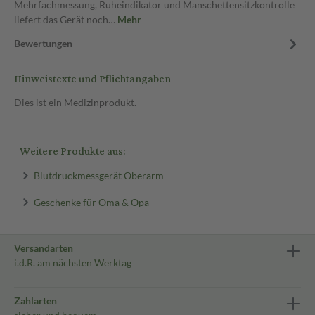
Mehrfachmessung, Ruheindikator und Manschettensitzkontrolle
liefert das Gerät noch…
Mehr
Bewertungen
Hinweistexte und Pflichtangaben
Dies ist ein Medizinprodukt.
Weitere Produkte aus:
Blutdruckmessgerät Oberarm
Geschenke für Oma & Opa
Versandarten
i.d.R. am nächsten Werktag
Zahlarten