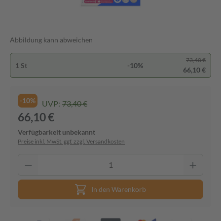
Abbildung kann abweichen
73,40 €
1 St
-10%
66,10 €
-10%
UVP:
73,40 €
66,10 €
Verfügbarkeit unbekannt
Preise inkl. MwSt. ggf. zzgl. Versandkosten
In den Warenkorb