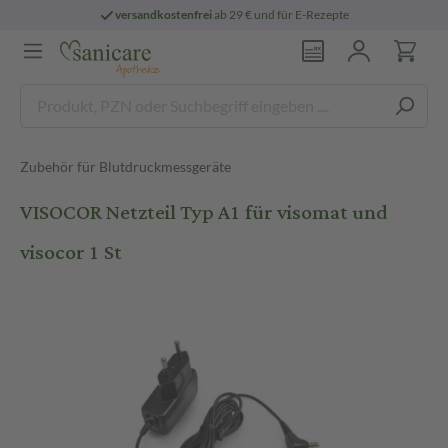
versandkostenfrei
ab 29 € und für E-Rezepte
Zubehör für Blutdruckmessgeräte
VISOCOR Netzteil Typ A1 für visomat und
visocor 1 St