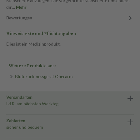
Manschette anzulegen. Die vorgeformte Manschette umschließt
dir…
Mehr
Bewertungen
Hinweistexte und Pflichtangaben
Dies ist ein Medizinprodukt.
Weitere Produkte aus:
Blutdruckmessgerät Oberarm
Versandarten
i.d.R. am nächsten Werktag
Zahlarten
sicher und bequem