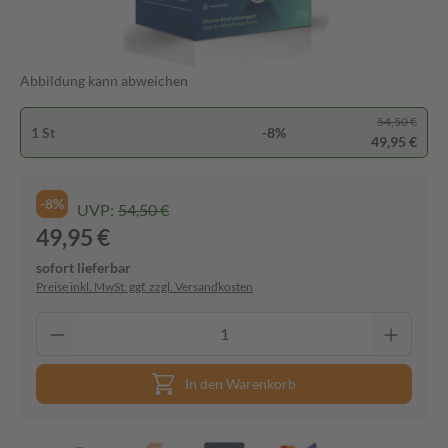
Abbildung kann abweichen
54,50 €
1 St
-8%
49,95 €
-8%
UVP:
54,50 €
49,95 €
sofort lieferbar
Preise inkl. MwSt. ggf. zzgl. Versandkosten
In den Warenkorb