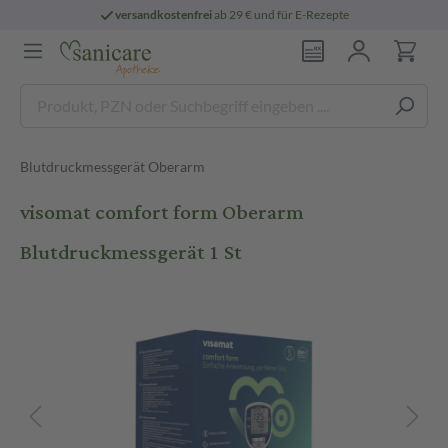
versandkostenfrei
ab 29 € und für E-Rezepte
Blutdruckmessgerät Oberarm
visomat comfort form Oberarm
Blutdruckmessgerät 1 St