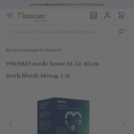
versandkostenfrei
ab 29 € und für E-Rezepte
Blutdruckmessgerät Oberarm
VISOMAT medic home XL 32-42cm
Steth.Blutdr.Messg. 1 St