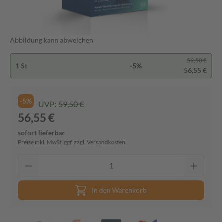
Abbildung kann abweichen
59,50 €
1 St
-5%
56,55 €
-5%
UVP:
59,50 €
56,55 €
sofort lieferbar
Preise inkl. MwSt. ggf. zzgl. Versandkosten
In den Warenkorb