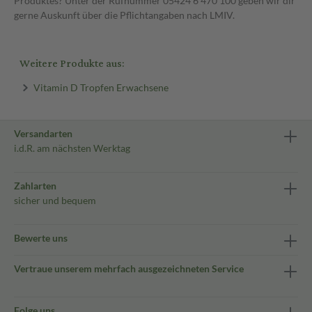
Produktes? Unter der Rufnummer 05424 6 470 100 geben wir dir
gerne Auskunft über die Pflichtangaben nach LMIV.
Weitere Produkte aus:
Vitamin D Tropfen Erwachsene
Versandarten
i.d.R. am nächsten Werktag
Zahlarten
sicher und bequem
Bewerte uns
Vertraue unserem mehrfach ausgezeichneten Service
Folge uns