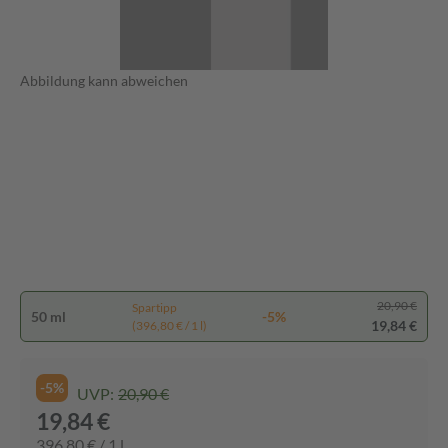
Abbildung kann abweichen
20,90 €
Spartipp
50 ml
-5%
19,84 €
(396,80 € / 1 l)
-5%
UVP:
20,90 €
19,84 €
396,80 € / 1 l