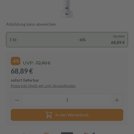
Abbildung kann abweichen
72,90 €
1 St
-6%
68,89 €
-6%
UVP:
72,90 €
68,89 €
sofort lieferbar
Preise inkl. MwSt. ggf. zzgl. Versandkosten
In den Warenkorb