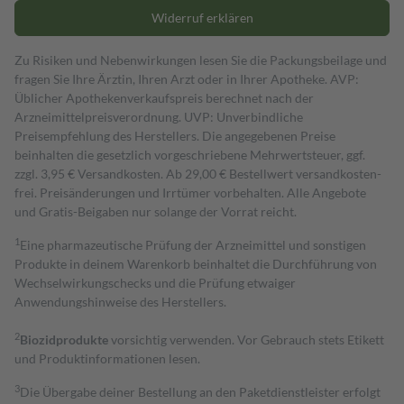
Widerruf erklären
Zu Risiken und Nebenwirkungen lesen Sie die Packungsbeilage und
fragen Sie Ihre Ärztin, Ihren Arzt oder in Ihrer Apotheke. AVP:
Üblicher Apothekenverkaufspreis berechnet nach der
Arzneimittelpreisverordnung. UVP: Unverbindliche
Preisempfehlung des Herstellers. Die angegebenen Preise
beinhalten die gesetzlich vorgeschriebene Mehrwertsteuer, ggf.
zzgl. 3,95 € Versandkosten. Ab 29,00 € Bestell­wert versand­kosten­
frei. Preisänderungen und Irrtümer vorbehalten. Alle Angebote
und Gratis-Beigaben nur solange der Vorrat reicht.
1
Eine pharmazeutische Prüfung der Arzneimittel und sonstigen
Produkte in deinem Warenkorb beinhaltet die Durchführung von
Wechselwirkungschecks und die Prüfung etwaiger
Anwendungshinweise des Herstellers.
2
Biozidprodukte
vorsichtig verwenden. Vor Gebrauch stets Etikett
und Produktinformationen lesen.
3
Die Übergabe deiner Bestellung an den Paketdienstleister erfolgt