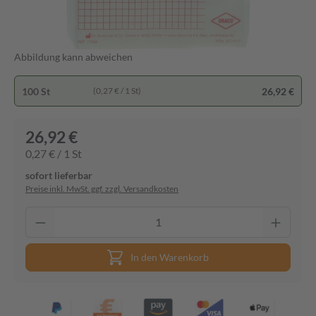
Abbildung kann abweichen
100 St
26,92 €
(0,27 € / 1 St)
26,92 €
0,27 € / 1 St
sofort lieferbar
Preise inkl. MwSt. ggf. zzgl. Versandkosten
In den Warenkorb