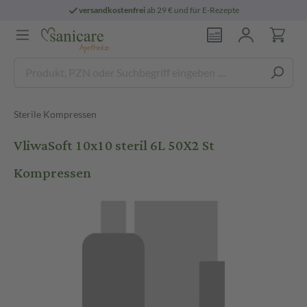
versandkostenfrei
ab 29 € und für E-Rezepte
Sterile Kompressen
VliwaSoft 10x10 steril 6L 50X2 St
Kompressen