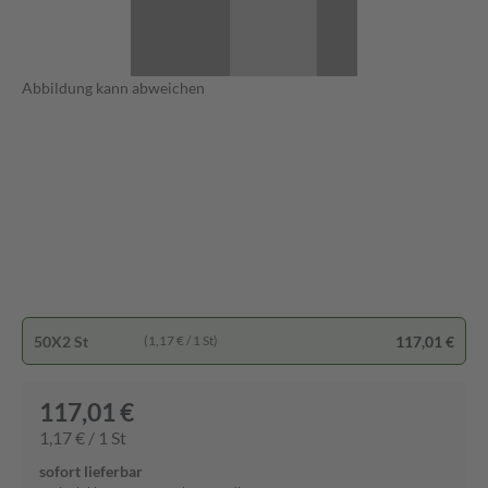
Abbildung kann abweichen
50X2 St
117,01 €
(1,17 € / 1 St)
117,01 €
1,17 € / 1 St
sofort lieferbar