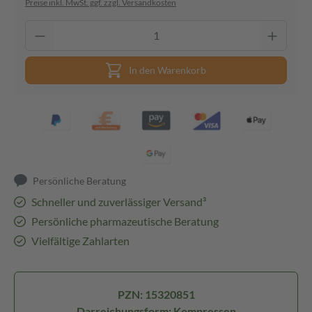
Preise inkl. MwSt. ggf. zzgl. Versandkosten
In den Warenkorb
Persönliche Beratung
Schneller und zuverlässiger Versand³
Persönliche pharmazeutische Beratung
Vielfältige Zahlarten
PZN: 15320851
Darreichungsform: Kompressen