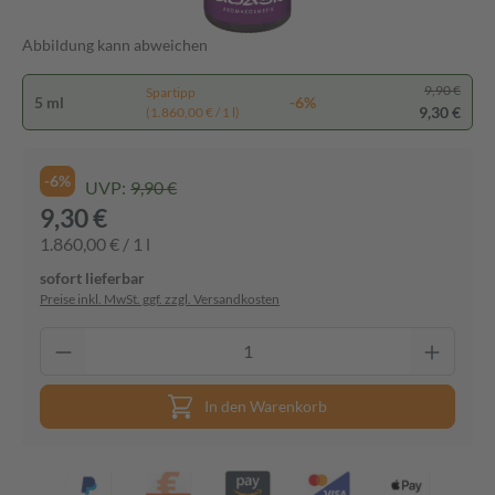
Abbildung kann abweichen
9,90 €
Spartipp
5 ml
-6%
9,30 €
(1.860,00 € / 1 l)
-6%
UVP:
9,90 €
9,30 €
1.860,00 € / 1 l
sofort lieferbar
Preise inkl. MwSt. ggf. zzgl. Versandkosten
In den Warenkorb