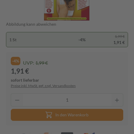
Abbildung kann abweichen
1,99 €
1 St
-4%
1,91 €
-4%
UVP:
1,99 €
1,91 €
sofort lieferbar
Preise inkl. MwSt. ggf. zzgl. Versandkosten
In den Warenkorb