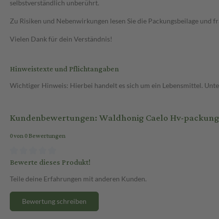
selbstverständlich unberührt.
Zu Risiken und Nebenwirkungen lesen Sie die Packungsbeilage und frag
Vielen Dank für dein Verständnis!
Hinweistexte und Pflichtangaben
Wichtiger Hinweis: Hierbei handelt es sich um ein Lebensmittel. Un
Kundenbewertungen: Waldhonig Caelo Hv-packung
0 von 0 Bewertungen
Bewerte dieses Produkt!
Teile deine Erfahrungen mit anderen Kunden.
Bewertung schreiben