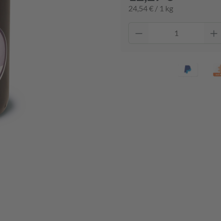
24,54 € / 1 kg