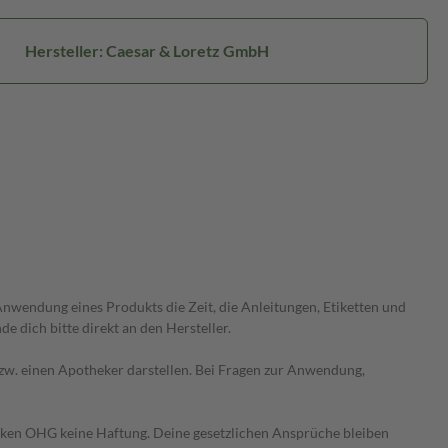
Hersteller: Caesar & Loretz GmbH
wendung eines Produkts die Zeit, die Anleitungen, Etiketten und
 dich bitte direkt an den Hersteller.
 bzw. einen Apotheker darstellen. Bei Fragen zur Anwendung,
heken OHG keine Haftung. Deine gesetzlichen Ansprüche bleiben