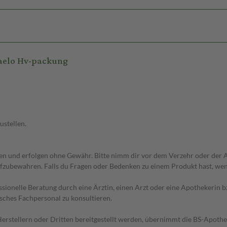
aelo Hv-packung
ustellen.
 und erfolgen ohne Gewähr. Bitte nimm dir vor dem Verzehr oder der An
fzubewahren. Falls du Fragen oder Bedenken zu einem Produkt hast, wende
essionelle Beratung durch eine Ärztin, einen Arzt oder eine Apothekerin
sches Fachpersonal zu konsultieren.
n Herstellern oder Dritten bereitgestellt werden, übernimmt die BS-Apot