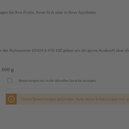
en Sie Ihre Ärztin, Ihren Arzt oder in Ihrer Apotheke.
ter der Rufnummer 05424 6 470 100 geben wir dir gerne Auskunft über di
 500 g
Bewertungen nur in der aktuellen Sprache anzeigen.
Keine Bewertungen gefunden. Teile deine Erfahrungen mit a