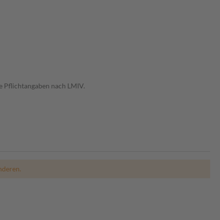
e Pflichtangaben nach LMIV.
nderen.