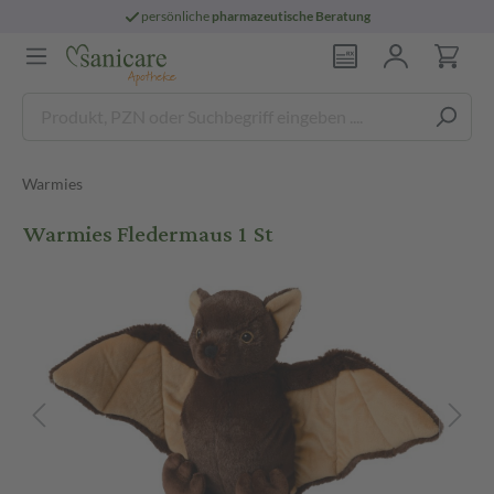
persönliche
pharmazeutische Beratung
Warmies
Warmies Fledermaus 1 St