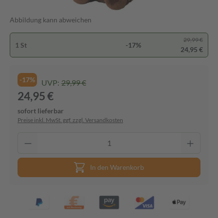
Abbildung kann abweichen
29,99 €
1 St
-17%
24,95 €
-17%
UVP:
29,99 €
24,95 €
sofort lieferbar
Preise inkl. MwSt. ggf. zzgl. Versandkosten
In den Warenkorb