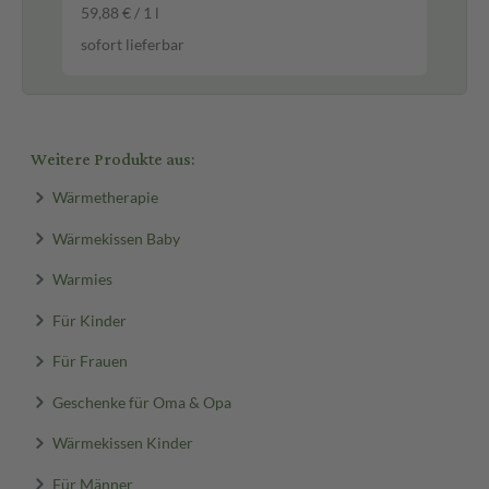
59,88 € / 1 l
sof
sofort lieferbar
Weitere Produkte aus:
Wärmetherapie
Wärmekissen Baby
Warmies
Für Kinder
Für Frauen
Geschenke für Oma & Opa
Wärmekissen Kinder
Für Männer