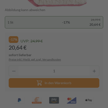
Abbildung kann abweichen
24,99 €
1 St
-17%
20,64 €
-17%
UVP:
24,99 €
20,64 €
sofort lieferbar
Preise inkl. MwSt. ggf. zzgl. Versandkosten
In den Warenkorb