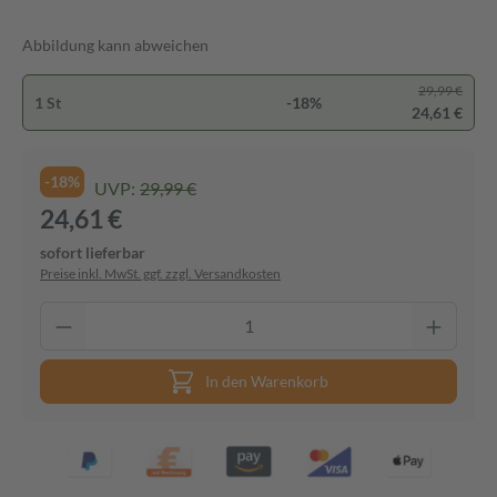
Abbildung kann abweichen
29,99 €
1 St
-18%
24,61 €
-18%
UVP:
29,99 €
24,61 €
sofort lieferbar
Preise inkl. MwSt. ggf. zzgl. Versandkosten
In den Warenkorb