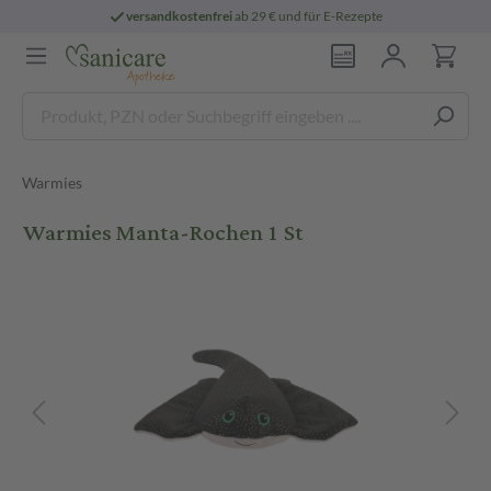
versandkostenfrei
ab 29 € und für E-Rezepte
Warmies
Warmies Manta-Rochen 1 St