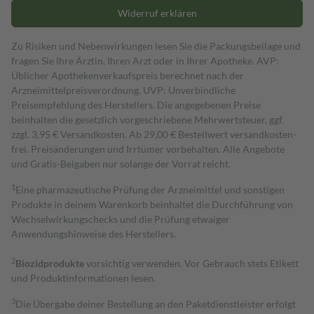
Widerruf erklären
Zu Risiken und Nebenwirkungen lesen Sie die Packungsbeilage und
fragen Sie Ihre Ärztin, Ihren Arzt oder in Ihrer Apotheke. AVP:
Üblicher Apothekenverkaufspreis berechnet nach der
Arzneimittelpreisverordnung. UVP: Unverbindliche
Preisempfehlung des Herstellers. Die angegebenen Preise
beinhalten die gesetzlich vorgeschriebene Mehrwertsteuer, ggf.
zzgl. 3,95 € Versandkosten. Ab 29,00 € Bestell­wert versand­kosten­
frei. Preisänderungen und Irrtümer vorbehalten. Alle Angebote
und Gratis-Beigaben nur solange der Vorrat reicht.
1
Eine pharmazeutische Prüfung der Arzneimittel und sonstigen
Produkte in deinem Warenkorb beinhaltet die Durchführung von
Wechselwirkungschecks und die Prüfung etwaiger
Anwendungshinweise des Herstellers.
2
Biozidprodukte
vorsichtig verwenden. Vor Gebrauch stets Etikett
und Produktinformationen lesen.
3
Die Übergabe deiner Bestellung an den Paketdienstleister erfolgt