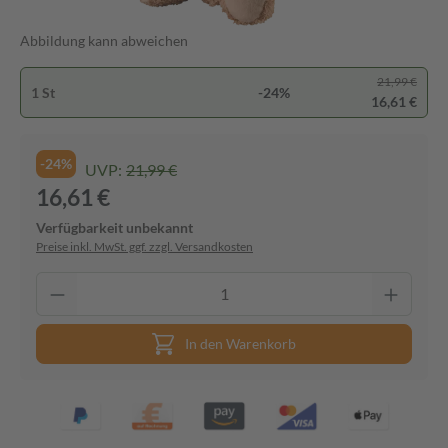
Abbildung kann abweichen
21,99 €
1 St
-24%
16,61 €
-24%
UVP:
21,99 €
16,61 €
Verfügbarkeit unbekannt
Preise inkl. MwSt. ggf. zzgl. Versandkosten
In den Warenkorb