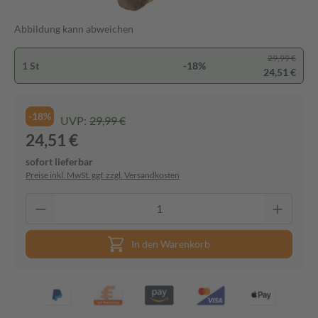
Abbildung kann abweichen
29,99 €
1 St
-18%
24,51 €
-18%
UVP:
29,99 €
24,51 €
sofort lieferbar
Preise inkl. MwSt. ggf. zzgl. Versandkosten
In den Warenkorb