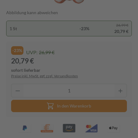
Abbildung kann abweichen
26,99 €
1 St
-23%
20,79 €
-23%
UVP:
26,99 €
20,79 €
sofort lieferbar
Preise inkl. MwSt. ggf. zzgl. Versandkosten
In den Warenkorb