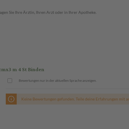
en Sie Ihre Ärztin, Ihren Arzt oder in Ihrer Apotheke.
x3 m 4 St Binden
Bewertungen nur in der aktuellen Sprache anzeigen.
Keine Bewertungen gefunden. Teile deine Erfahrungen mit a