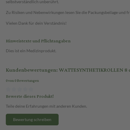
selbstverständlich unberührt.
Zu Risiken und Nebenwirkungen lesen Sie die Packungsbeilage und frag
Vielen Dank für dein Verständnis!
Hinweistexte und Pflichtangaben
Dies ist ein Medizinprodukt.
Kundenbewertungen: WATTESYNTHETIKROLLEN 8 cm
0 von 0 Bewertungen
Bewerte dieses Produkt!
Teile deine Erfahrungen mit anderen Kunden.
Bewertung schreiben