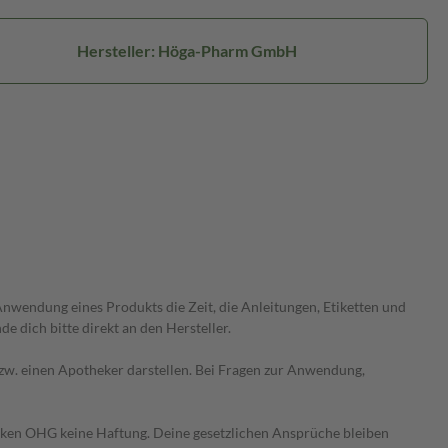
Hersteller: Höga-Pharm GmbH
wendung eines Produkts die Zeit, die Anleitungen, Etiketten und
 dich bitte direkt an den Hersteller.
 bzw. einen Apotheker darstellen. Bei Fragen zur Anwendung,
heken OHG keine Haftung. Deine gesetzlichen Ansprüche bleiben