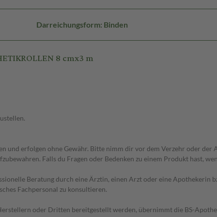
Darreichungsform: Binden
THETIKROLLEN 8 cmx3 m
ustellen.
 und erfolgen ohne Gewähr. Bitte nimm dir vor dem Verzehr oder der An
fzubewahren. Falls du Fragen oder Bedenken zu einem Produkt hast, wende
essionelle Beratung durch eine Ärztin, einen Arzt oder eine Apothekerin
sches Fachpersonal zu konsultieren.
n Herstellern oder Dritten bereitgestellt werden, übernimmt die BS-Apot