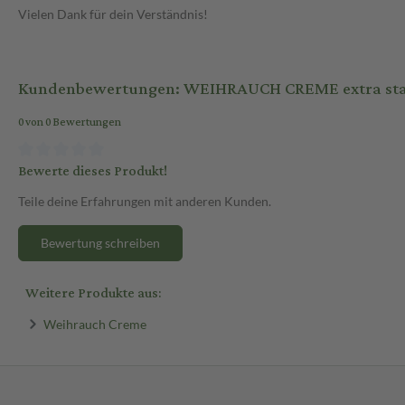
Vielen Dank für dein Verständnis!
Kundenbewertungen: WEIHRAUCH CREME extra sta
0 von 0 Bewertungen
Bewerte dieses Produkt!
Teile deine Erfahrungen mit anderen Kunden.
Bewertung schreiben
Weitere Produkte aus:
Weihrauch Creme