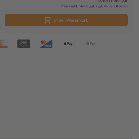
sofort lieferbar
Preise inkl. MwSt. ggf. zzgl. Versandkosten
In den Warenkorb