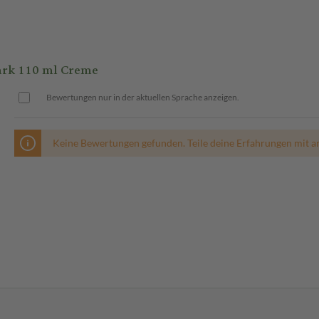
rk 110 ml Creme
Bewertungen nur in der aktuellen Sprache anzeigen.
Keine Bewertungen gefunden. Teile deine Erfahrungen mit a