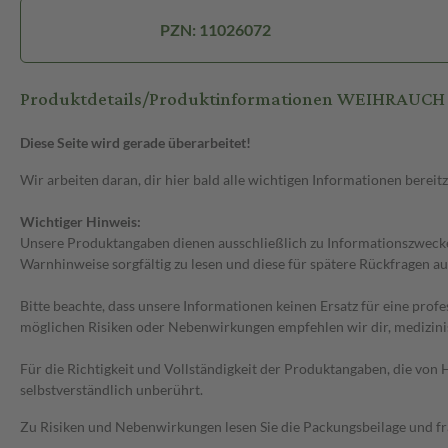
PZN: 11026072
Produktdetails/Produktinformationen WEIHRAUCH 
Diese Seite wird gerade überarbeitet!
Wir arbeiten daran, dir hier bald alle wichtigen Informationen bereitz
Wichtiger Hinweis:
Unsere Produktangaben dienen ausschließlich zu Informationszwecken
Warnhinweise sorgfältig zu lesen und diese für spätere Rückfragen au
Bitte beachte, dass unsere Informationen keinen Ersatz für eine prof
möglichen Risiken oder Nebenwirkungen empfehlen wir dir, medizini
Für die Richtigkeit und Vollständigkeit der Produktangaben, die vo
selbstverständlich unberührt.
Zu Risiken und Nebenwirkungen lesen Sie die Packungsbeilage und frag