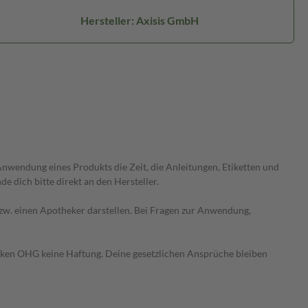
Hersteller: Axisis GmbH
wendung eines Produkts die Zeit, die Anleitungen, Etiketten und
 dich bitte direkt an den Hersteller.
 bzw. einen Apotheker darstellen. Bei Fragen zur Anwendung,
heken OHG keine Haftung. Deine gesetzlichen Ansprüche bleiben