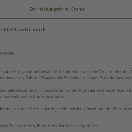
Darreichungsform: Creme
CREME extra stark
ustellen.
 und erfolgen ohne Gewähr. Bitte nimm dir vor dem Verzehr oder der An
fzubewahren. Falls du Fragen oder Bedenken zu einem Produkt hast, wende
essionelle Beratung durch eine Ärztin, einen Arzt oder eine Apothekerin
sches Fachpersonal zu konsultieren.
n Herstellern oder Dritten bereitgestellt werden, übernimmt die BS-Apot
en Sie Ihre Ärztin, Ihren Arzt oder in Ihrer Apotheke.