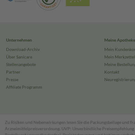
Unternehmen
Meine Apothek
Download-Archiv
Mein Kundenko
Über Sanicare
Mein Merkzettel
Stellenangebote
Meine Bestellun
Partner
Kontakt
Presse
Neuregistrierun
Affiliate Programm
Zu Risiken und Nebenwirkungen lesen Sie die Packungsbeilage und fra
Arzneimittelpreisverordnung. UVP: Unverbindliche Preisempfehlung de
Bestell­wert versand­kosten­frei. Preisänderungen und Irrtümer vorbeh