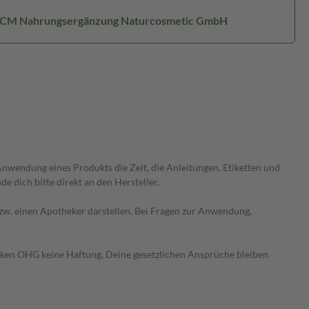
 NCM Nahrungsergänzung Naturcosmetic GmbH
wendung eines Produkts die Zeit, die Anleitungen, Etiketten und
 dich bitte direkt an den Hersteller.
 bzw. einen Apotheker darstellen. Bei Fragen zur Anwendung,
heken OHG keine Haftung. Deine gesetzlichen Ansprüche bleiben