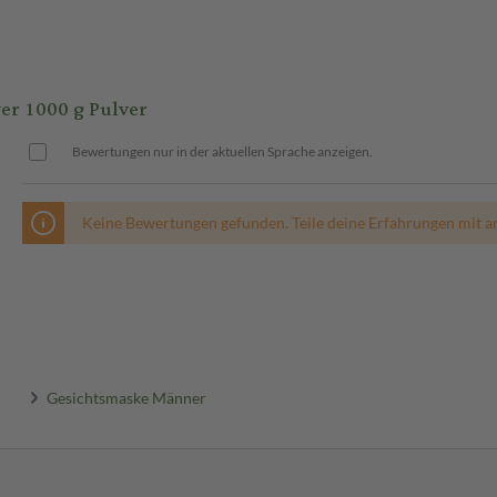
r 1000 g Pulver
Bewertungen nur in der aktuellen Sprache anzeigen.
Keine Bewertungen gefunden. Teile deine Erfahrungen mit a
Gesichtsmaske Männer