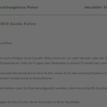
reichungsform: Pulver
Hersteller:
RDE Kaolin Pulver
ustellen.
 und erfolgen ohne Gewähr. Bitte nimm dir vor dem Verzehr oder der An
fzubewahren. Falls du Fragen oder Bedenken zu einem Produkt hast, wende
essionelle Beratung durch eine Ärztin, einen Arzt oder eine Apothekerin
sches Fachpersonal zu konsultieren.
n Herstellern oder Dritten bereitgestellt werden, übernimmt die BS-Apot
en Sie Ihre Ärztin, Ihren Arzt oder in Ihrer Apotheke.