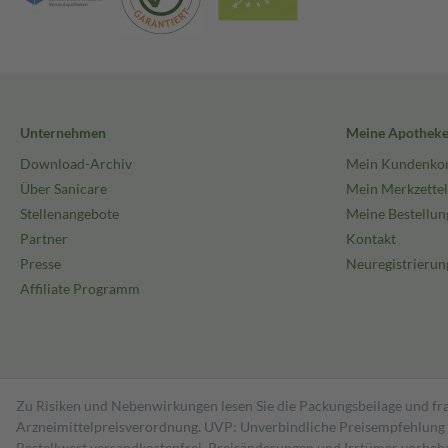
Unternehmen
Meine Apothek
Download-Archiv
Mein Kundenko
Über Sanicare
Mein Merkzettel
Stellenangebote
Meine Bestellun
Partner
Kontakt
Presse
Neuregistrierun
Affiliate Programm
Zu Risiken und Nebenwirkungen lesen Sie die Packungsbeilage und fra
Arzneimittelpreisverordnung. UVP: Unverbindliche Preisempfehlung de
Bestell­wert versand­kosten­frei. Preisänderungen und Irrtümer vorbeh