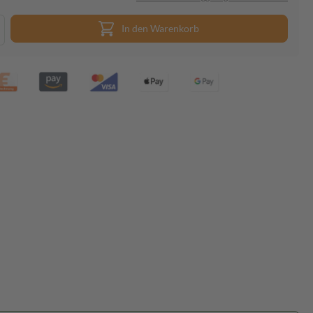
In den Warenkorb