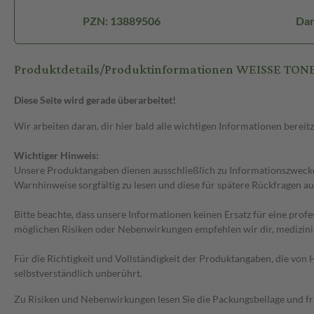
PZN: 13889506
Dar
Produktdetails/Produktinformationen WEISSE TONE
Diese Seite wird gerade überarbeitet!
Wir arbeiten daran, dir hier bald alle wichtigen Informationen bereitz
Wichtiger Hinweis:
Unsere Produktangaben dienen ausschließlich zu Informationszwecken
Warnhinweise sorgfältig zu lesen und diese für spätere Rückfragen au
Bitte beachte, dass unsere Informationen keinen Ersatz für eine prof
möglichen Risiken oder Nebenwirkungen empfehlen wir dir, medizini
Für die Richtigkeit und Vollständigkeit der Produktangaben, die vo
selbstverständlich unberührt.
Zu Risiken und Nebenwirkungen lesen Sie die Packungsbeilage und frag