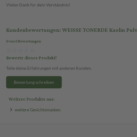
Vielen Dank für dein Verständnis!
Kundenbewertungen: WEISSE TONERDE Kaolin Pulve
0 von 0 Bewertungen
Bewerte dieses Produkt!
Teile deine Erfahrungen mit anderen Kunden.
Bewertung schreiben
Weitere Produkte aus:
weitere Gesichtsmasken