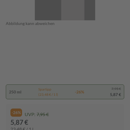
Abbildung kann abweichen
7,95 €
Spartipp
250 ml
-26%
5,87 €
(23,48 € / 1 l)
-26%
UVP:
7,95 €
5,87 €
23,48 € / 1 l