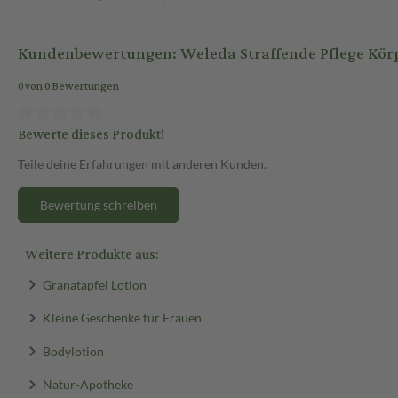
Kundenbewertungen: Weleda Straffende Pflege Körp
0 von 0 Bewertungen
Bewerte dieses Produkt!
Teile deine Erfahrungen mit anderen Kunden.
Bewertung schreiben
Weitere Produkte aus:
Granatapfel Lotion
Kleine Geschenke für Frauen
Bodylotion
Natur-Apotheke