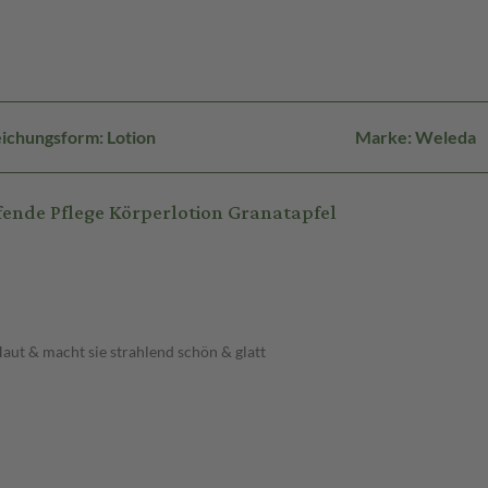
ichungsform: Lotion
Marke: Weleda
ende Pflege Körperlotion Granatapfel
aut & macht sie strahlend schön & glatt