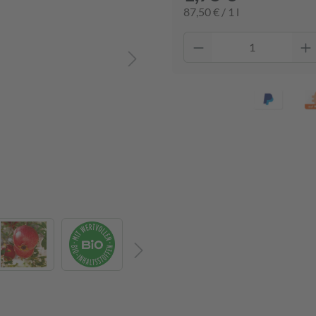
87,50 € / 1 l