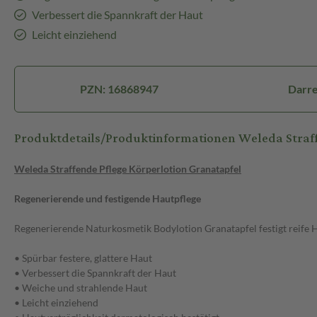
Verbessert die Spannkraft der Haut
Leicht einziehend
PZN: 16868947
Darre
Produktdetails/Produktinformationen Weleda Straff
Weleda Straffende Pflege Körperlotion Granatapfel
Regenerierende und festigende Hautpflege
Regenerierende Naturkosmetik Bodylotion Granatapfel festigt reife H
• Spürbar festere, glattere Haut
• Verbessert die Spannkraft der Haut
• Weiche und strahlende Haut
• Leicht einziehend