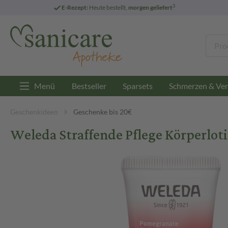
3
E-Rezept:
Heute bestellt,
morgen geliefert
Menü
Bestseller
Sparsets
Schmerzen & Ver
Geschenkideen
Geschenke bis 20€
Weleda Straffende Pflege Körperloti