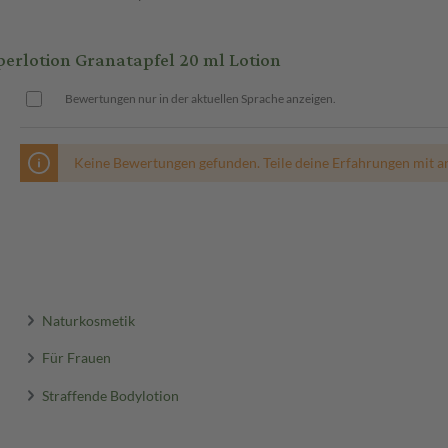
erlotion Granatapfel 20 ml Lotion
Bewertungen nur in der aktuellen Sprache anzeigen.
Keine Bewertungen gefunden. Teile deine Erfahrungen mit a
Naturkosmetik
Für Frauen
Straffende Bodylotion