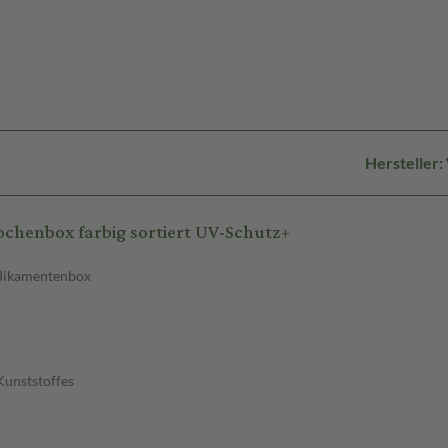
Hersteller
henbox farbig sortiert UV-Schutz+
edikamentenbox
Kunststoffes