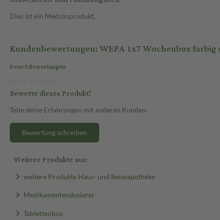
Dies ist ein Medizinprodukt.
Kundenbewertungen: WEPA 1x7 Wochenbox farbig so
0 von 0 Bewertungen
Bewerte dieses Produkt!
Teile deine Erfahrungen mit anderen Kunden.
Bewertung schreiben
Weitere Produkte aus:
weitere Produkte Haus- und Reiseapotheke
Medikamentendosierer
Tablettenbox