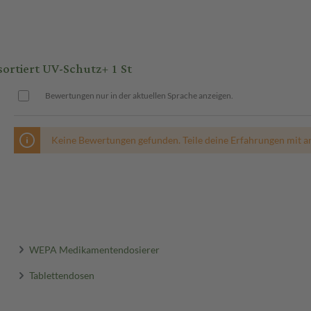
rtiert UV-Schutz+ 1 St
Bewertungen nur in der aktuellen Sprache anzeigen.
Keine Bewertungen gefunden. Teile deine Erfahrungen mit a
WEPA Medikamentendosierer
Tablettendosen