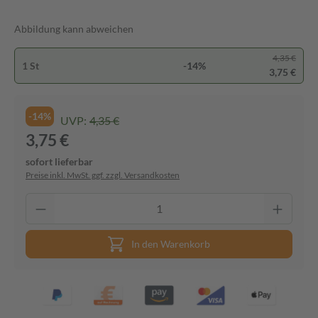
Abbildung kann abweichen
4,35 €
1 St
-14%
3,75 €
-14%
UVP:
4,35 €
3,75 €
sofort lieferbar
Preise inkl. MwSt. ggf. zzgl. Versandkosten
In den Warenkorb