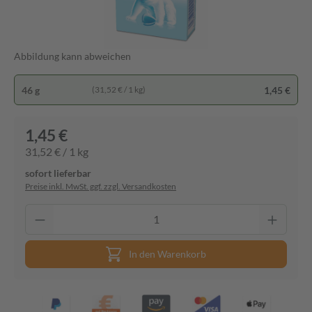
Abbildung kann abweichen
46 g
1,45 €
(31,52 € / 1 kg)
1,45 €
31,52 € / 1 kg
sofort lieferbar
Preise inkl. MwSt. ggf. zzgl. Versandkosten
In den Warenkorb