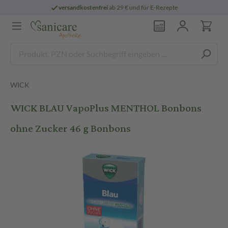
versandkostenfrei
ab 29 € und für E-Rezepte
WICK
WICK BLAU VapoPlus MENTHOL Bonbons
ohne Zucker 46 g Bonbons