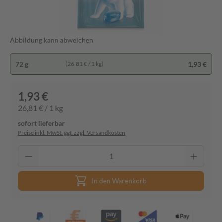
Abbildung kann abweichen
72 g
1,93 €
(26,81 € / 1 kg)
1,93 €
26,81 € / 1 kg
sofort lieferbar
Preise inkl. MwSt. ggf. zzgl. Versandkosten
In den Warenkorb