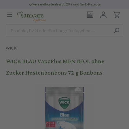
versandkostenfrei
ab 29 € und für E-Rezepte
WICK
WICK BLAU VapoPlus MENTHOL ohne
Zucker Hustenbonbons 72 g Bonbons