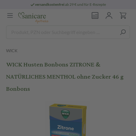
versandkostenfrei
ab 29 € und für E-Rezepte
WICK
WICK Husten Bonbons ZITRONE &
NATÜRLICHES MENTHOL ohne Zucker 46 g
Bonbons