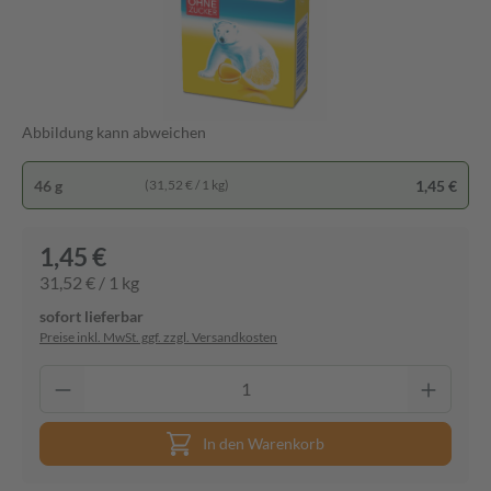
Abbildung kann abweichen
46 g
1,45 €
(31,52 € / 1 kg)
1,45 €
31,52 € / 1 kg
sofort lieferbar
Preise inkl. MwSt. ggf. zzgl. Versandkosten
In den Warenkorb