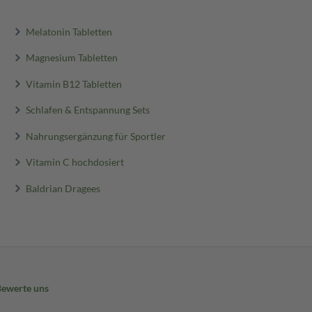
Melatonin Tabletten
Magnesium Tabletten
Vitamin B12 Tabletten
Schlafen & Entspannung Sets
Nahrungsergänzung für Sportler
Vitamin C hochdosiert
Baldrian Dragees
Bewerte uns