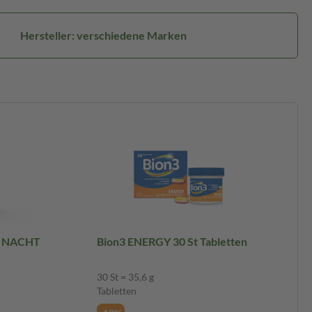
Hersteller: verschiedene Marken
E NACHT
Bion3 ENERGY 30 St Tabletten
k 60 St
30 St = 35,6 g
Tabletten