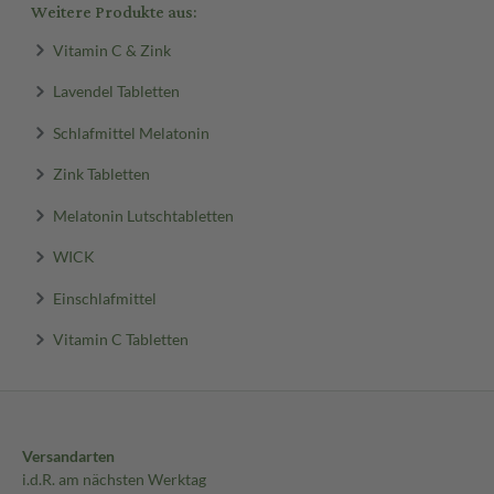
Weitere Produkte aus:
Vitamin C & Zink
Lavendel Tabletten
Schlafmittel Melatonin
Zink Tabletten
Melatonin Lutschtabletten
WICK
Einschlafmittel
Vitamin C Tabletten
Versandarten
i.d.R. am nächsten Werktag