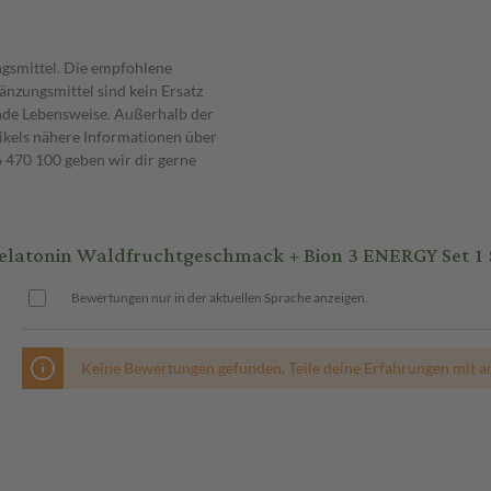
ngsmittel. Die empfohlene
nzungsmittel sind kein Ersatz
nde Lebensweise. Außerhalb der
ikels nähere Informationen über
470 100 geben wir dir gerne
atonin Waldfruchtgeschmack + Bion 3 ENERGY Set 1 
Bewertungen nur in der aktuellen Sprache anzeigen.
Keine Bewertungen gefunden. Teile deine Erfahrungen mit a