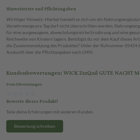
Hinweistexte und Pflichtangaben
Wichtiger Hinweis: Hierbei handelt es sich um ein Nahrungsergänzu
Verzehrmenge pro Tag darf nicht überschritten werden. Nahrungsergä
für eine ausgewogene, abwechslungsreiche Ernährung und eine gesu
Reichweite von Kindern lagern. Benötigst du vor dem Kauf dieses Art
die Zusammensetzung des Produktes? Unter der Rufnummer 05424 6 
Auskunft über die Pflichtangaben nach LMIV.
Kundenbewertungen: WICK ZzzQuil GUTE NACHT Mel
0 von 0 Bewertungen
Bewerte dieses Produkt!
Teile deine Erfahrungen mit anderen Kunden.
Bewertung schreiben