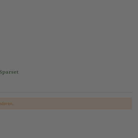
Sparset
nderen.